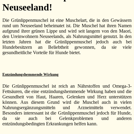
Neuseeland!
Die Grünlippenmuschel ist eine Muschelart, die in den Gewässern
rund um Neuseeland beheimatet ist. Die Muschel hat ihren Namen
aufgrund ihrer grünen Lippe und wird seit langem von den Maori,
den Ureinwohnern Neuseelands, als Nahrungsmittel genutzt. In den
letzten Jahren hat die Grünlippenmuschel jedoch auch bei
Hundebesitzern an Beliebtheit gewonnen, da sie viele
gesundheitliche Vorteile für Hunde bietet.
Entzündungshemmende Wirkung
Die Grünlippenmuschel ist reich an Nährstoffen und Omega-3-
Fettsäuren, die eine entzündungshemmende Wirkung haben und die
Gesundheit von Haut, Haaren, Gelenken und Herz unterstützen
können. Aus diesem Grund wird die Muschel auch in vielen
Nahrungsergänzungsmitteln und Arzneimitteln verwendet.
Besonders interessant ist die Grünlippenmuschel jedoch für Hunde,
da sie auch bei Gelenkproblemen und anderen
entzündungsbedingten Erkrankungen helfen kann.