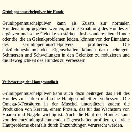
Grünlippenmuschelpulver für Hunde
Grünlippenmuschelpulver kann als Zusatz zur normalen
Hundenahrung gegeben werden, um die Ernährung des Hundes zu
ergänzen und seine Gelenke zu stärken. Insbesondere ältere Hunde
oder die, die an Gelenkproblemen leiden, können von der Einnahme
des Grünlippenmuschelpulvers profitieren. Die
entzündungshemmenden Eigenschaften können dazu beitragen,
Schmerzen und Schwellungen in den Gelenken zu reduzieren und
die Beweglichkeit des Hundes zu verbessern.
Verbesserung der Hautgesundheit
Grünlippenmuschelpulver kann auch dazu beitragen das Fell des
Hundes zu stärken und seine Hautgesundheit zu verbessern. Die
Omega-3-Fettsäuren in der Muschel unterstützen zudem die
Produktion von Keratin, einem Protein, das für das Wachstum von
Haaren und Nägeln wichtig ist. Auch die Haut des Hundes kann
von den entzündungshemmenden Eigenschaften profitieren, da viele
Hautprobleme ebenfalls durch Entzündungen verursacht werden.