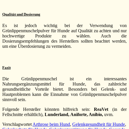
Qualität und Dosierung
Es ist jedoch wichtig bei der Verwendung von
Grünlippenmuschelpulver für Hunde auf Qualität zu achten und nur
hochwertige Produkte zu wählen. Auch die
Dosierungsempfehlungen des Herstellers sollten beachtet werden,
um eine Überdosierung zu vermeiden.
Fazit
Die Grünlippenmuschel ist ein interessantes
Nahrungsergänzungsmittel für Hunde, das zahlreiche
gesundheitliche Vorteile bietet. Besonders bei Gelenk- und
Hautproblemen kann die Einnahme von Grünlippenmuschelpulver
sinnvoll sein.
Folgende Hersteller könnten hilfreich sein:
ReaVet
(in der
Fellschnitte erhältlich),
Lunderland, Aniforte, Anibio,
uvm.
Verschlagwortet
Arthrose beim Hund
,
Gelenkgesundheit für Hunde
,